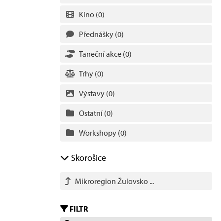
Kino
(0)
Přednášky
(0)
Taneční akce
(0)
Trhy
(0)
Výstavy
(0)
Ostatní
(0)
Workshopy
(0)
Skorošice
Mikroregion Žulovsko ...
FILTR