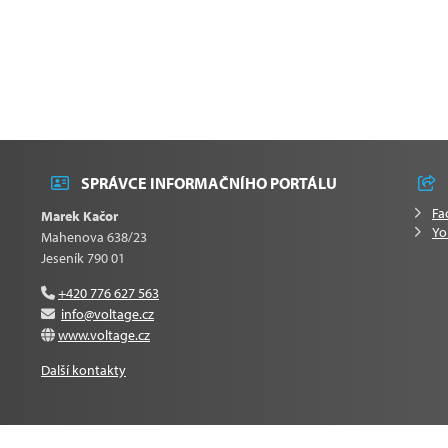
SPRÁVCE INFORMAČNÍHO PORTÁLU
Fa
Marek Kačor
Yo
Mahenova 638/23
Jeseník 790 01
+420 776 627 563
info@voltage.cz
www.voltage.cz
Další kontakty