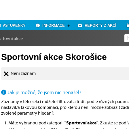
T VSTUPENKY
INFORMACE
REPORTY Z AKCÍ
ortovní akce
Sportovní akce Skorošice
Není záznam
Jak je možné, že jsem nic nenašel?
Záznamy v této sekci můžete filtrovat a třídit podle různých paramet
nastavil/a takovou kombinaci, pro kterou není možné zobrazit žá
zvolené parametry hledání:
Máte vybranou podkategorii
"Sportovní akce"
. Zkuste se pod