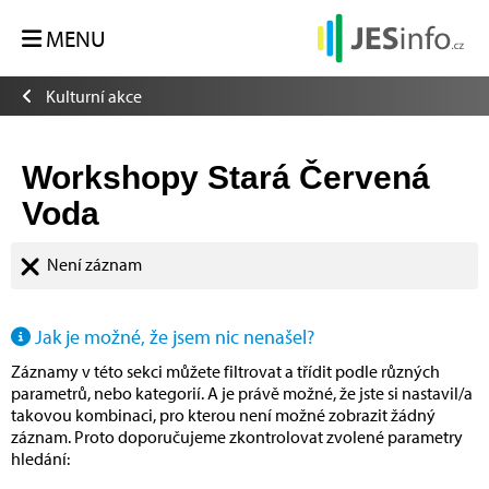
MENU
Kulturní akce
Workshopy Stará Červená
Voda
Není záznam
Jak je možné, že jsem nic nenašel?
Záznamy v této sekci můžete filtrovat a třídit podle různých
parametrů, nebo kategorií. A je právě možné, že jste si nastavil/a
takovou kombinaci, pro kterou není možné zobrazit žádný
záznam. Proto doporučujeme zkontrolovat zvolené parametry
hledání: