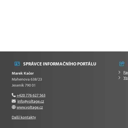
SPRÁVCE INFORMAČNÍHO PORTÁLU
Fa
Marek Kačor
Yo
Mahenova 638/23
Jeseník 790 01
+420 776 627 563
info@voltage.cz
www.voltage.cz
Další kontakty