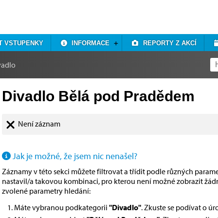
T VSTUPENKY
INFORMACE
REPORTY Z AKCÍ
vadlo
Divadlo Bělá pod Pradědem
Není záznam
Jak je možné, že jsem nic nenašel?
Záznamy v této sekci můžete filtrovat a třídit podle různých paramet
nastavil/a takovou kombinaci, pro kterou není možné zobrazit žá
zvolené parametry hledání:
Máte vybranou podkategorii
"Divadlo"
. Zkuste se podívat o ú