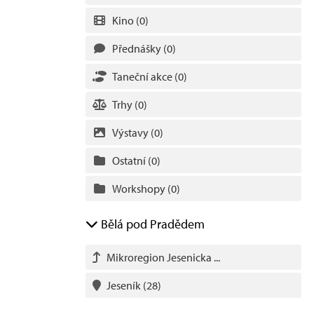
Kino
(0)
Přednášky
(0)
Taneční akce
(0)
Trhy
(0)
Výstavy
(0)
Ostatní
(0)
Workshopy
(0)
Bělá pod Pradědem
Mikroregion Jesenicka ...
Jeseník
(28)