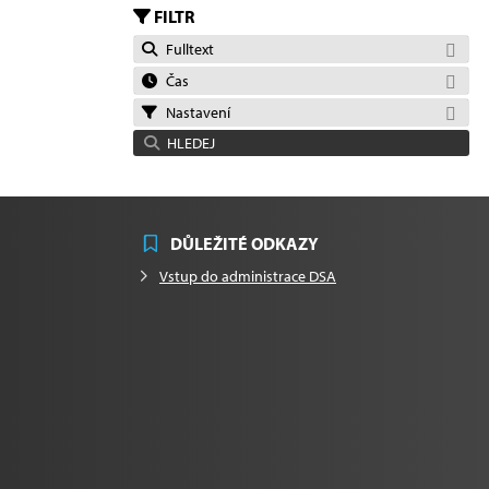
FILTR
Fulltext
Čas
Nastavení
HLEDEJ
DŮLEŽITÉ ODKAZY
Vstup do administrace DSA