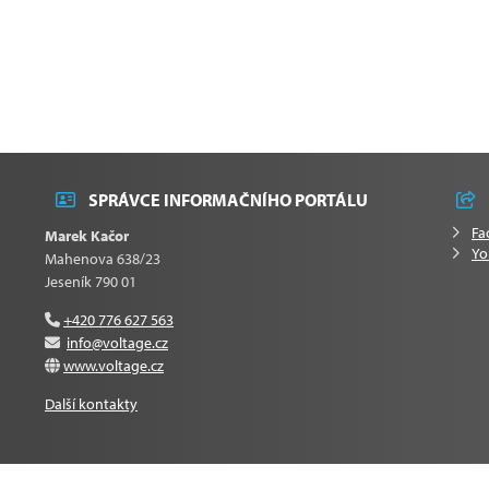
SPRÁVCE INFORMAČNÍHO PORTÁLU
Fa
Marek Kačor
Yo
Mahenova 638/23
Jeseník 790 01
+420 776 627 563
info@voltage.cz
www.voltage.cz
Další kontakty