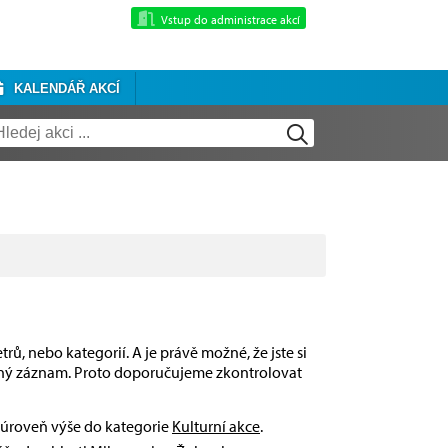
Vstup do administrace akcí
KALENDÁŘ AKCÍ
rů, nebo kategorií. A je právě možné, že jste si
dný záznam. Proto doporučujeme zkontrolovat
o úroveň výše do kategorie
Kulturní akce
.