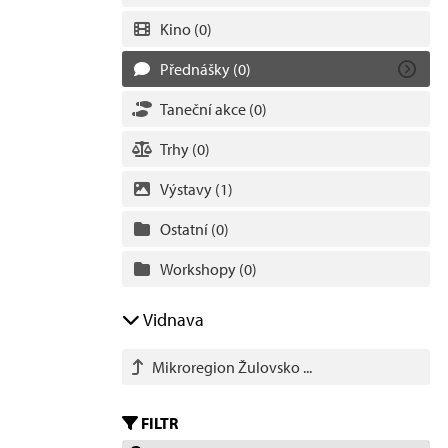
Kino
(0)
Přednášky
(0)
Taneční akce
(0)
Trhy
(0)
Výstavy
(1)
Ostatní
(0)
Workshopy
(0)
Vidnava
Mikroregion Žulovsko ...
FILTR