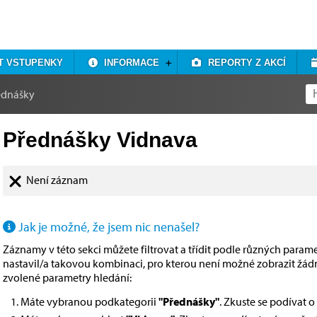
T VSTUPENKY
INFORMACE
REPORTY Z AKCÍ
ednášky
Přednášky Vidnava
Není záznam
Jak je možné, že jsem nic nenašel?
Záznamy v této sekci můžete filtrovat a třídit podle různých paramet
nastavil/a takovou kombinaci, pro kterou není možné zobrazit žá
zvolené parametry hledání:
Máte vybranou podkategorii
"Přednášky"
. Zkuste se podívat 