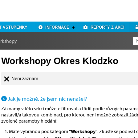
T VSTUPENKY
INFORMACE
REPORTY Z AKCÍ
rkshopy
Workshopy Okres Klodzko
Není záznam
Jak je možné, že jsem nic nenašel?
Záznamy v této sekci můžete filtrovat a třídit podle různých paramet
nastavil/a takovou kombinaci, pro kterou není možné zobrazit žá
zvolené parametry hledání:
Máte vybranou podkategorii
"Workshopy"
. Zkuste se podívat