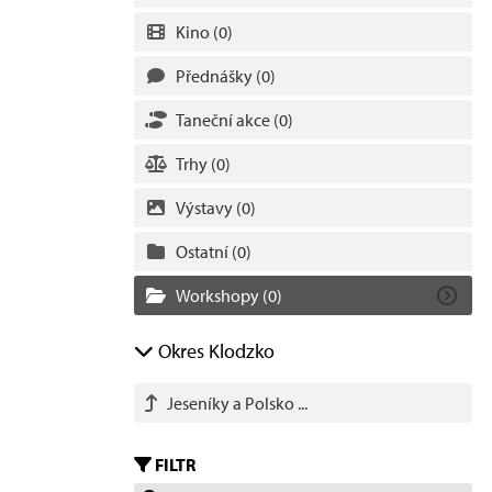
Kino
(0)
Přednášky
(0)
Taneční akce
(0)
Trhy
(0)
Výstavy
(0)
Ostatní
(0)
Workshopy
(0)
Okres Klodzko
Jeseníky a Polsko ...
FILTR