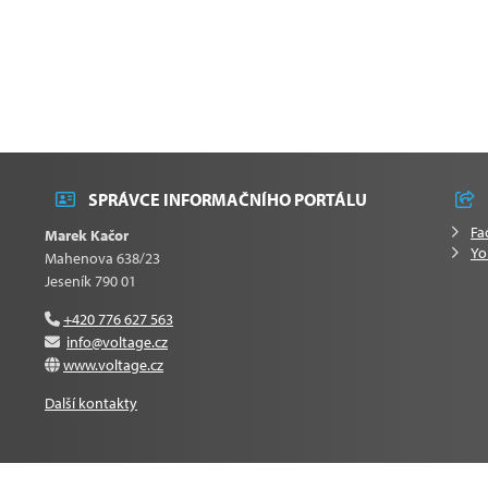
SPRÁVCE INFORMAČNÍHO PORTÁLU
Fa
Marek Kačor
Yo
Mahenova 638/23
Jeseník 790 01
+420 776 627 563
info@voltage.cz
www.voltage.cz
Další kontakty