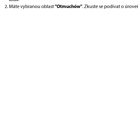
Máte vybranou oblast
"Otmuchów"
. Zkuste se podívat o úrove