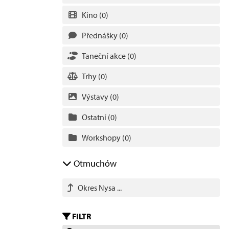
Kino
(0)
Přednášky
(0)
Taneční akce
(0)
Trhy
(0)
Výstavy
(0)
Ostatní
(0)
Workshopy
(0)
Otmuchów
Okres Nysa ...
FILTR