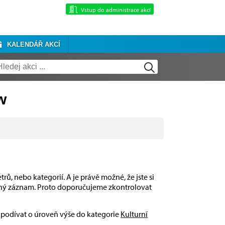
Vstup do administrace akcí
KALENDÁŘ AKCÍ
w
rů, nebo kategorií. A je právě možné, že jste si
dný záznam. Proto doporučujeme zkontrolovat
e podívat o úroveň výše do kategorie
Kulturní