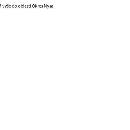
ň výše do oblasti
Okres Nysa
.