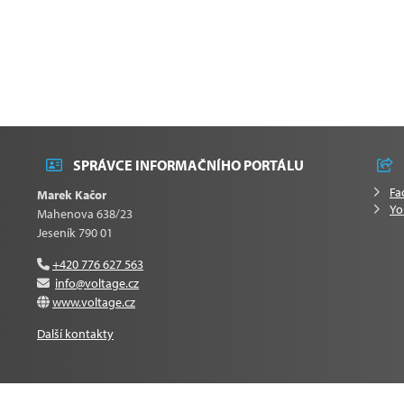
SPRÁVCE INFORMAČNÍHO PORTÁLU
Fa
Marek Kačor
Yo
Mahenova 638/23
Jeseník 790 01
+420 776 627 563
info@voltage.cz
www.voltage.cz
Další kontakty