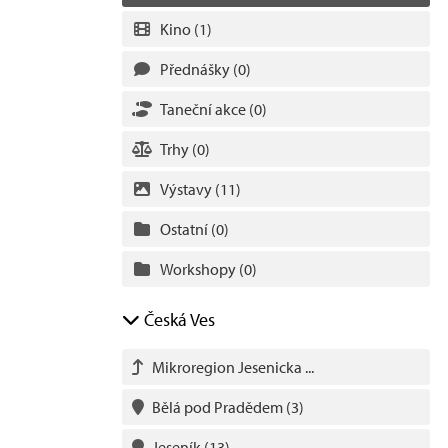
Kino
(1)
Přednášky
(0)
Taneční akce
(0)
Trhy
(0)
Výstavy
(11)
Ostatní
(0)
Workshopy
(0)
Česká Ves
Mikroregion Jesenicka ...
Bělá pod Pradědem
(3)
Jeseník
(13)