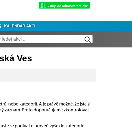
Vstup do administrace akcí
KALENDÁŘ AKCÍ
eská Ves
rů, nebo kategorií. A je právě možné, že jste si
dný záznam. Proto doporučujeme zkontrolovat
kuste se podívat o úroveň výše do kategorie