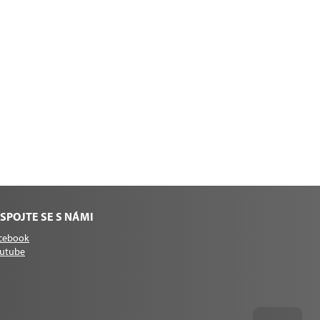
SPOJTE SE S NÁMI
cebook
utube