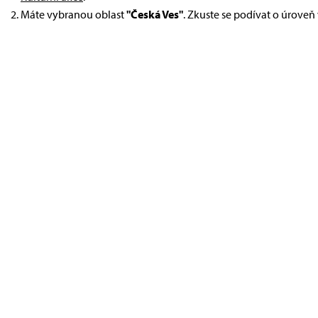
Máte vybranou oblast
"Česká Ves"
. Zkuste se podívat o úroveň