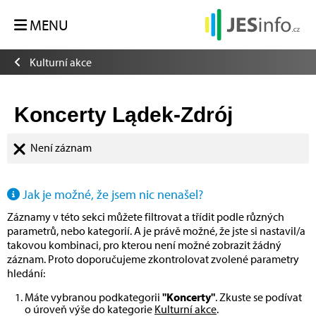
MENU
Kulturní akce
Koncerty Lądek-Zdrój
Není záznam
Jak je možné, že jsem nic nenašel?
Záznamy v této sekci můžete filtrovat a třídit podle různých
parametrů, nebo kategorií. A je právě možné, že jste si nastavil/a
takovou kombinaci, pro kterou není možné zobrazit žádný
záznam. Proto doporučujeme zkontrolovat zvolené parametry
hledání:
Máte vybranou podkategorii
"Koncerty"
. Zkuste se podívat
o úroveň výše do kategorie
Kulturní akce
.