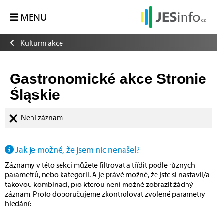
MENU
Kulturní akce
Gastronomické akce Stronie
Śląskie
Není záznam
Jak je možné, že jsem nic nenašel?
Záznamy v této sekci můžete filtrovat a třídit podle různých
parametrů, nebo kategorií. A je právě možné, že jste si nastavil/a
takovou kombinaci, pro kterou není možné zobrazit žádný
záznam. Proto doporučujeme zkontrolovat zvolené parametry
hledání: