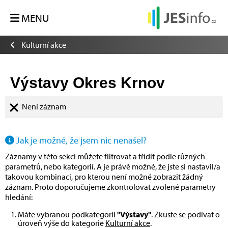
MENU
Kulturní akce
Výstavy Okres Krnov
Není záznam
Jak je možné, že jsem nic nenašel?
Záznamy v této sekci můžete filtrovat a třídit podle různých
parametrů, nebo kategorií. A je právě možné, že jste si nastavil/a
takovou kombinaci, pro kterou není možné zobrazit žádný
záznam. Proto doporučujeme zkontrolovat zvolené parametry
hledání:
Máte vybranou podkategorii
"Výstavy"
. Zkuste se podívat o
úroveň výše do kategorie
Kulturní akce
.