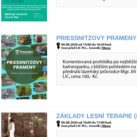
PRIESSNITZOVY PRAMENY 
06.08.2026 od 15:00 do 16:30 hod.
Sraz před LIC PLL, Jeseník |
Mapa
Komentovaná prohlídka po nejbližší
balneoparku, s bližším pohledem na
přednáší lázeňský průvodce Mgr. Jiří 
LIC, cena 100,- Kč.
ZÁKLADY LESNÍ TERAPIE (
06.08.2026 od 16:00 do 17:00 hod.
Sraz před LIC PLL, Jeseník |
Mapa