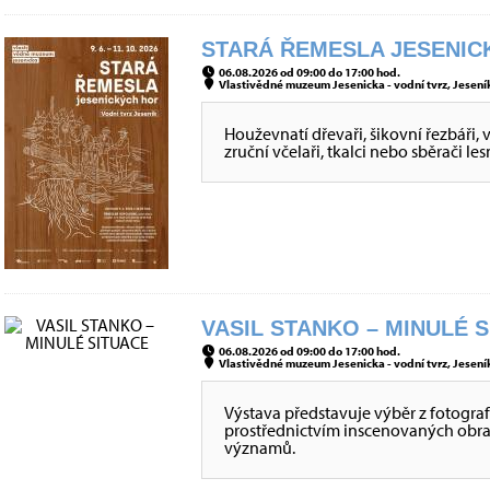
STARÁ ŘEMESLA JESENICK
06.08.2026 od 09:00 do 17:00 hod.
Vlastivědné muzeum Jesenicka - vodní tvrz, Jeseník
Houževnatí dřevaři, šikovní řezbáři, 
zruční včelaři, tkalci nebo sběrači le
VASIL STANKO – MINULÉ S
06.08.2026 od 09:00 do 17:00 hod.
Vlastivědné muzeum Jesenicka - vodní tvrz, Jeseník
Výstava představuje výběr z fotografi
prostřednictvím inscenovaných obraz
významů.