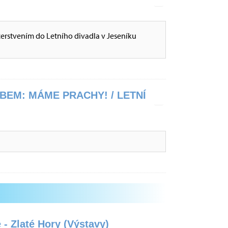
občerstvením do Letního divadla v Jeseníku
BEM: MÁME PRACHY! / LETNÍ
 - Zlaté Hory (Výstavy)