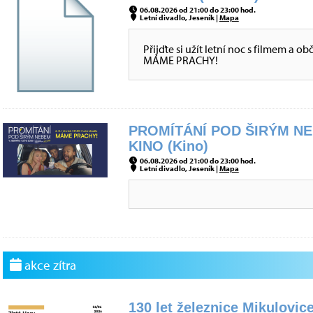
06.08.2026 od 21:00 do 23:00 hod.
Letní divadlo, Jeseník |
Mapa
Přijďte si užít letní noc s filmem a 
MÁME PRACHY!
PROMÍTÁNÍ POD ŠIRÝM NE
KINO (Kino)
06.08.2026 od 21:00 do 23:00 hod.
Letní divadlo, Jeseník |
Mapa
akce zítra
130 let železnice Mikulovice