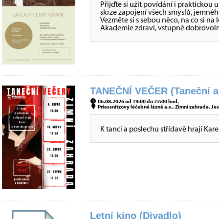
Přijďte si užít povídání i praktickou 
skrze zapojení všech smyslů, jemnéh
Vezměte si s sebou něco, na co si n
Akademie zdraví, vstupné dobrovoln
TANEČNÍ VEČER (Taneční a
06.08.2026 od 19:00 do 22:00 hod.
Priessnitzovy léčebné lázně a.s., Zimní zahrada, Jes
K tanci a poslechu střídavě hrají Kare
Letní kino (Divadlo)