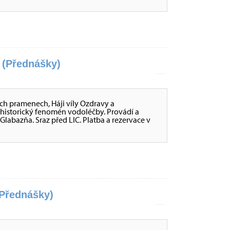
(Přednášky)
ch pramenech, Háji víly Ozdravy a
 historický fenomén vodoléčby. Provádí a
Glabazňa. Sraz před LIC. Platba a rezervace v
Přednášky)