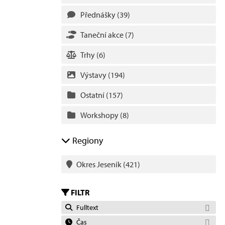
Přednášky
(39)
Taneční akce
(7)
Trhy
(6)
Výstavy
(194)
Ostatní
(157)
Workshopy
(8)
Regiony
Okres Jeseník
(421)
FILTR
Fulltext
Čas