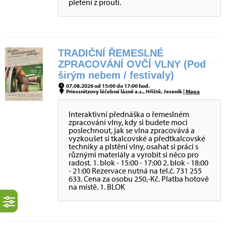
pletení z proutí.
TRADIČNÍ ŘEMESLNÉ
ZPRACOVÁNÍ OVČÍ VLNY (Pod
širým nebem / festivaly)
07.08.2026 od 15:00 do 17:00 hod.
Priessnitzovy léčebné lázně a.s., Hřiště, Jeseník |
Mapa
Interaktivní přednáška o řemeslném
zpracování vlny, kdy si budete moci
poslechnout, jak se vlna zpracovává a
vyzkoušet si tkalcovské a předtkalcovské
techniky a plstění vlny, osahat si práci s
různými materiály a vyrobit si něco pro
radost. 1. blok - 15:00 - 17:00 2. blok - 18:00
- 21:00 Rezervace nutná na tel.č. 731 255
633. Cena za osobu 250,-Kč. Platba hotově
na místě. 1. BLOK