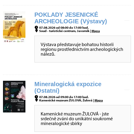
POKLADY JESENICKÉ
ARCHEOLOGIE (Výstavy)
07.08.2026 od 08:00 do 17:00 hod.
Soud - turistické centrum, Javorník |
Mapa
Výstava představuje bohatou historii
regionu prostřednictvím archeologických
nálezů.
Mineralogická expozice
(Ostatní)
07.08.2026 od 09:00 do 17:00 hod.
Kamenické muzeum ŽULOVÁ, Žulová |
Mapa
Kamenické muzeum ŽULOVÁ - jste
srdečně zváni do unikátní soukromé
mineralogické sbírky