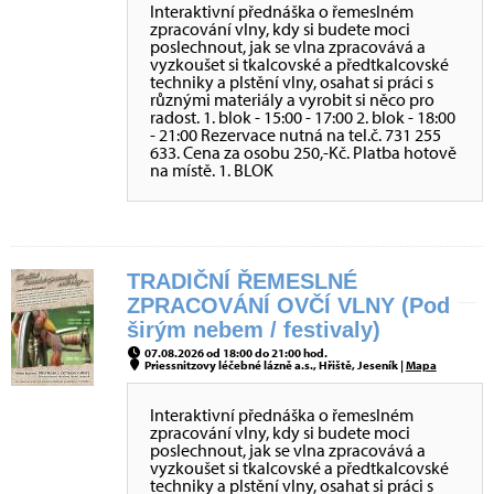
Interaktivní přednáška o řemeslném
zpracování vlny, kdy si budete moci
poslechnout, jak se vlna zpracovává a
vyzkoušet si tkalcovské a předtkalcovské
techniky a plstění vlny, osahat si práci s
různými materiály a vyrobit si něco pro
radost. 1. blok - 15:00 - 17:00 2. blok - 18:00
- 21:00 Rezervace nutná na tel.č. 731 255
633. Cena za osobu 250,-Kč. Platba hotově
na místě. 1. BLOK
TRADIČNÍ ŘEMESLNÉ
ZPRACOVÁNÍ OVČÍ VLNY (Pod
širým nebem / festivaly)
07.08.2026 od 18:00 do 21:00 hod.
Priessnitzovy léčebné lázně a.s., Hřiště, Jeseník |
Mapa
Interaktivní přednáška o řemeslném
zpracování vlny, kdy si budete moci
poslechnout, jak se vlna zpracovává a
vyzkoušet si tkalcovské a předtkalcovské
techniky a plstění vlny, osahat si práci s