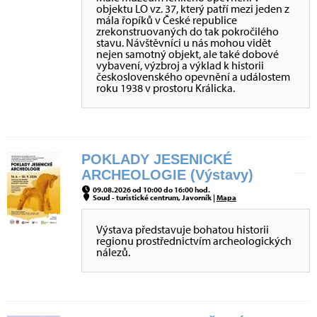
objektu LO vz. 37, který patří mezi jeden z
mála řopíků v České republice
zrekonstruovaných do tak pokročilého
stavu. Návštěvníci u nás mohou vidět
nejen samotný objekt, ale také dobové
vybavení, výzbroj a výklad k historii
československého opevnění a událostem
roku 1938 v prostoru Králicka.
POKLADY JESENICKÉ
ARCHEOLOGIE (Výstavy)
09.08.2026 od 10:00 do 16:00 hod.
Soud - turistické centrum, Javorník |
Mapa
Výstava představuje bohatou historii
regionu prostřednictvím archeologických
nálezů.