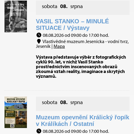
sobota
08.
srpna
VASIL STANKO – MINULÉ
SITUACE / Výstavy
08.08.2026 od 09:00 do 17:00 hod.
Vlastivědné muzeum Jesenicka - vodní tvrz,
Jeseník |
Mapa
Výstava představuje výběr z fotografických
cyklů 90. let, v nichž Vasil Stanko
prostřednictvím inscenovaných obrazů
zkoumá vztah reality, imaginace a skrytých
významů.
sobota
08.
srpna
Muzeum opevnění Králický řopík
v Králíkách / Ostatní
08.08.2026 od 09:00 do 17:00 hod.