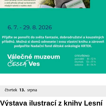
čtvrtek
13.
srpna
Výstava ilustrací z knihy Lesní