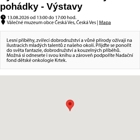
pohádky - Výstavy
13.08.2026 od 13:00 do 17:00 hod.
Válečné muzeum obce Česká Ves, Česká Ves |
Mapa
Lesní příběhy, zvířecí dobrodružství a vůně přírody ožívají na
ilustracích mladých talentů z našeho okolí. Přijďte se ponořit
do světa fantazie, dobrodružství a kouzelných příběhů.
Možná si odnesete i svou knihu a zároveň podpoříte Nadační
fond dětské onkologie Krtek.