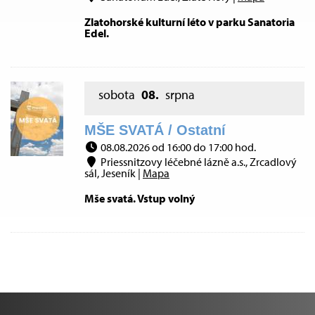
Zlatohorské kulturní léto v parku Sanatoria
Edel.
sobota
08.
srpna
MŠE SVATÁ / Ostatní
08.08.2026 od 16:00 do 17:00 hod.
Priessnitzovy léčebné lázně a.s., Zrcadlový
sál, Jeseník |
Mapa
Mše svatá. Vstup volný