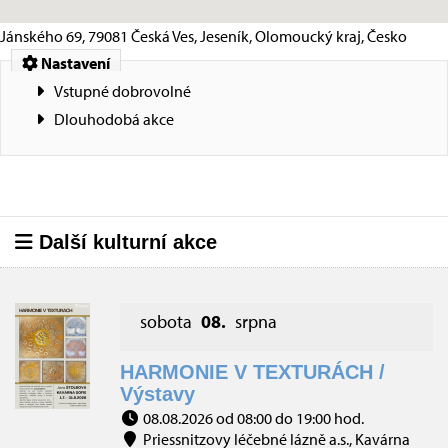
Jánského 69, 79081 Česká Ves, Jeseník, Olomoucký kraj, Česko
Nastavení
Vstupné dobrovolné
Dlouhodobá akce
Další kulturní akce
sobota
08.
srpna
HARMONIE V TEXTURÁCH /
Výstavy
08.08.2026 od 08:00 do 19:00 hod.
Priessnitzovy léčebné lázně a.s., Kavárna