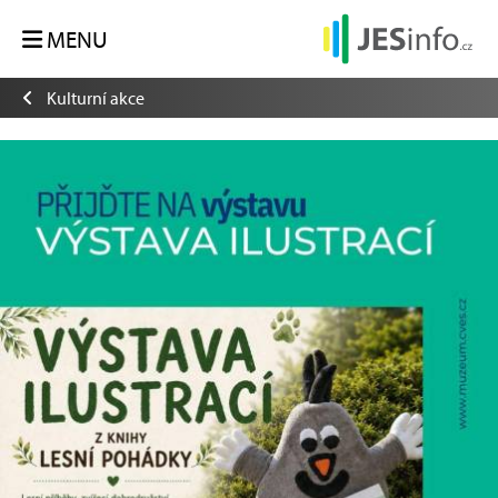
MENU
Kulturní akce