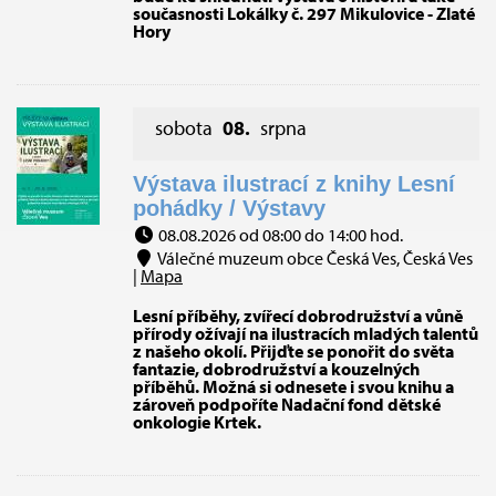
současnosti Lokálky č. 297 Mikulovice - Zlaté
Hory
sobota
08.
srpna
Výstava ilustrací z knihy Lesní
pohádky / Výstavy
08.08.2026 od 08:00 do 14:00 hod.
Válečné muzeum obce Česká Ves, Česká Ves
|
Mapa
Lesní příběhy, zvířecí dobrodružství a vůně
přírody ožívají na ilustracích mladých talentů
z našeho okolí. Přijďte se ponořit do světa
fantazie, dobrodružství a kouzelných
příběhů. Možná si odnesete i svou knihu a
zároveň podpoříte Nadační fond dětské
onkologie Krtek.