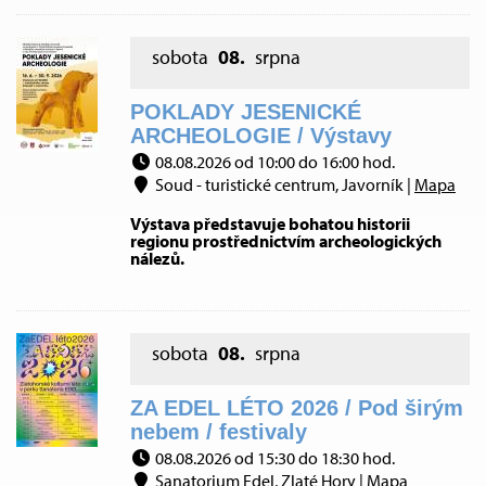
sobota
08.
srpna
POKLADY JESENICKÉ
ARCHEOLOGIE / Výstavy
08.08.2026 od 10:00 do 16:00 hod.
Soud - turistické centrum, Javorník |
Mapa
Výstava představuje bohatou historii
regionu prostřednictvím archeologických
nálezů.
sobota
08.
srpna
ZA EDEL LÉTO 2026 / Pod širým
nebem / festivaly
08.08.2026 od 15:30 do 18:30 hod.
Sanatorium Edel, Zlaté Hory |
Mapa