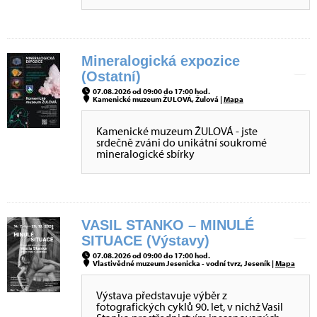
Mineralogická expozice
(Ostatní)
07.08.2026 od 09:00 do 17:00 hod.
Kamenické muzeum ŽULOVÁ, Žulová |
Mapa
Kamenické muzeum ŽULOVÁ - jste
srdečně zváni do unikátní soukromé
mineralogické sbírky
VASIL STANKO – MINULÉ
SITUACE (Výstavy)
07.08.2026 od 09:00 do 17:00 hod.
Vlastivědné muzeum Jesenicka - vodní tvrz, Jeseník |
Mapa
Výstava představuje výběr z
fotografických cyklů 90. let, v nichž Vasil