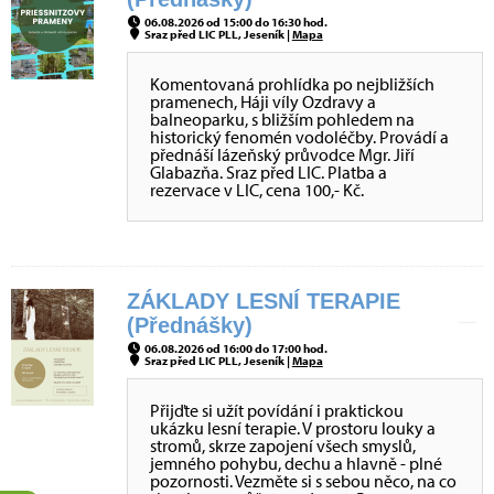
06.08.2026 od 15:00 do 16:30 hod.
Sraz před LIC PLL, Jeseník |
Mapa
Komentovaná prohlídka po nejbližších
pramenech, Háji víly Ozdravy a
balneoparku, s bližším pohledem na
historický fenomén vodoléčby. Provádí a
přednáší lázeňský průvodce Mgr. Jiří
Glabazňa. Sraz před LIC. Platba a
rezervace v LIC, cena 100,- Kč.
ZÁKLADY LESNÍ TERAPIE
(Přednášky)
06.08.2026 od 16:00 do 17:00 hod.
Sraz před LIC PLL, Jeseník |
Mapa
Přijďte si užít povídání i praktickou
ukázku lesní terapie. V prostoru louky a
stromů, skrze zapojení všech smyslů,
jemného pohybu, dechu a hlavně - plné
pozornosti. Vezměte si s sebou něco, na co