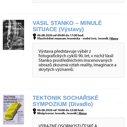
VASIL STANKO – MINULÉ
SITUACE (Výstavy)
06.08.2026 od 09:00 do 17:00 hod.
Vlastivědné muzeum Jesenicka - vodní tvrz, Jeseník |
Mapa
Výstava představuje výběr z
fotografických cyklů 90. let, v nichž Vasil
Stanko prostřednictvím inscenovaných
obrazů zkoumá vztah reality, imaginace a
skrytých významů.
TEKTONIK SOCHAŘSKÉ
SYMPOZIUM (Divadlo)
06.08.2026 od 10:00 do 22:00 hod.
Minipivovar Jeseník, Jeseník |
Mapa
VÝRAZNÉ OSOBNOSTI ČESKÉ A