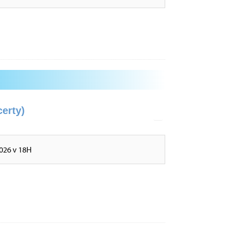
erty)
026 v 18H