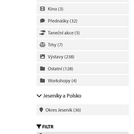
Kino
(3)
Přednášky
(32)
Taneční akce
(5)
Trhy
(7)
Výstavy
(238)
Ostatní
(128)
Workshopy
(4)
Jeseníky a Polsko
Okres Jeseník
(36)
FILTR