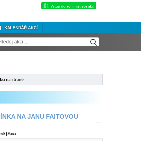
Vstup do administrace akcí
KALENDÁŘ AKCÍ
kcí na straně
ÍNKA NA JANU FAITOVOU
eník |
Mapa