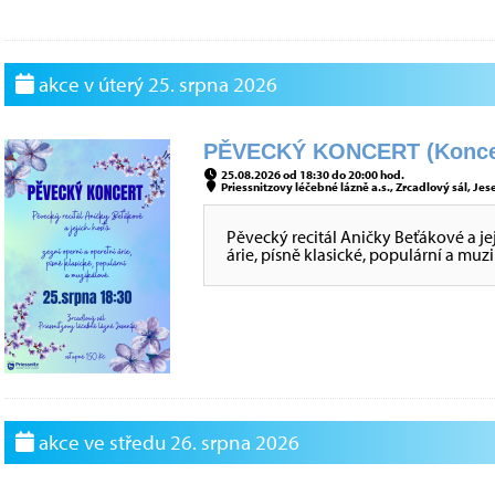
akce v úterý 25. srpna 2026
PĚVECKÝ KONCERT (Konce
25.08.2026 od 18:30 do 20:00 hod.
Priessnitzovy léčebné lázně a.s., Zrcadlový sál, Jes
Pěvecký recitál Aničky Beťákové a je
árie, písně klasické, populární a muz
akce ve středu 26. srpna 2026