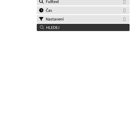
Fulltext
Čas
Nastavení
HLEDEJ