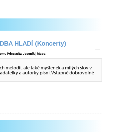
BA HLADÍ (Koncerty)
omu Priessnitz, Jeseník |
Mapa
ch melodií, ale také myšlenek a milých slov v
ladatelky a autorky písní. Vstupné dobrovolné