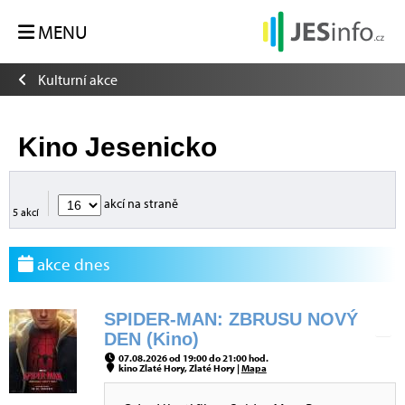
MENU
Kulturní akce
Kino Jesenicko
akcí na straně
5 akcí
akce dnes
SPIDER-MAN: ZBRUSU NOVÝ
DEN (Kino)
07.08.2026 od 19:00 do 21:00 hod.
kino Zlaté Hory, Zlaté Hory |
Mapa