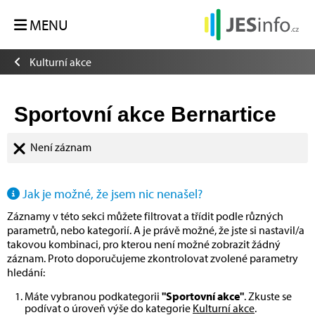
MENU
Kulturní akce
Sportovní akce Bernartice
Není záznam
Jak je možné, že jsem nic nenašel?
Záznamy v této sekci můžete filtrovat a třídit podle různých
parametrů, nebo kategorií. A je právě možné, že jste si nastavil/a
takovou kombinaci, pro kterou není možné zobrazit žádný
záznam. Proto doporučujeme zkontrolovat zvolené parametry
hledání:
Máte vybranou podkategorii
"Sportovní akce"
. Zkuste se
podívat o úroveň výše do kategorie
Kulturní akce
.