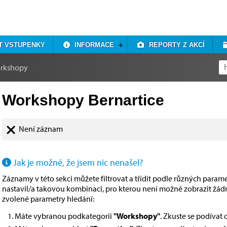
T VSTUPENKY
INFORMACE
REPORTY Z AKCÍ
rkshopy
Workshopy Bernartice
Není záznam
Jak je možné, že jsem nic nenašel?
Záznamy v této sekci můžete filtrovat a třídit podle různých paramet
nastavil/a takovou kombinaci, pro kterou není možné zobrazit žá
zvolené parametry hledání:
Máte vybranou podkategorii
"Workshopy"
. Zkuste se podívat