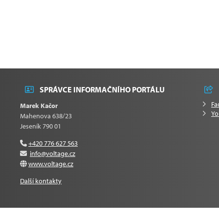
SPRÁVCE INFORMAČNÍHO PORTÁLU
Fa
Marek Kačor
Yo
Mahenova 638/23
Jeseník 790 01
+420 776 627 563
info@voltage.cz
www.voltage.cz
Další kontakty