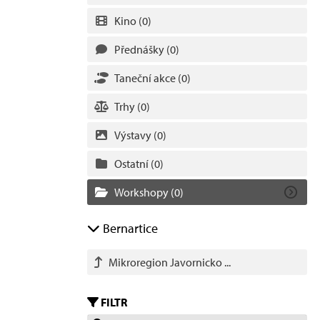
Kino
(0)
Přednášky
(0)
Taneční akce
(0)
Trhy
(0)
Výstavy
(0)
Ostatní
(0)
Workshopy
(0)
Bernartice
Mikroregion Javornicko ...
FILTR