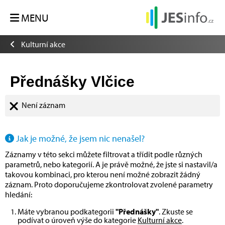
MENU
Kulturní akce
Přednášky Vlčice
Není záznam
Jak je možné, že jsem nic nenašel?
Záznamy v této sekci můžete filtrovat a třídit podle různých
parametrů, nebo kategorií. A je právě možné, že jste si nastavil/a
takovou kombinaci, pro kterou není možné zobrazit žádný
záznam. Proto doporučujeme zkontrolovat zvolené parametry
hledání:
Máte vybranou podkategorii
"Přednášky"
. Zkuste se
podívat o úroveň výše do kategorie
Kulturní akce
.