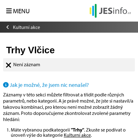
MENU
Kulturní akce
Trhy Vlčice
Není záznam
Jak je možné, že jsem nic nenašel?
Záznamy v této sekci můžete filtrovat a třídit podle různých
parametrů, nebo kategorií. A je právě možné, že jste si nastavil/a
takovou kombinaci, pro kterou není možné zobrazit žádný
záznam. Proto doporučujeme zkontrolovat zvolené parametry
hledání:
Máte vybranou podkategorii
"Trhy"
. Zkuste se podívat o
úroveň výše do kategorie
Kulturní akce
.