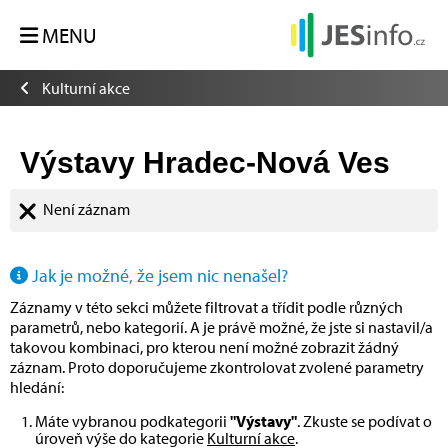
MENU
Kulturní akce
Výstavy Hradec-Nová Ves
Není záznam
Jak je možné, že jsem nic nenašel?
Záznamy v této sekci můžete filtrovat a třídit podle různých
parametrů, nebo kategorií. A je právě možné, že jste si nastavil/a
takovou kombinaci, pro kterou není možné zobrazit žádný
záznam. Proto doporučujeme zkontrolovat zvolené parametry
hledání:
Máte vybranou podkategorii
"Výstavy"
. Zkuste se podívat o
úroveň výše do kategorie
Kulturní akce
.