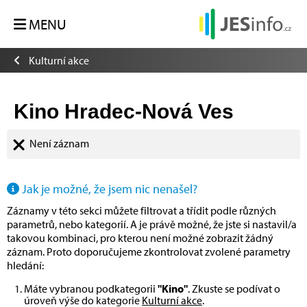
MENU
Kulturní akce
Kino Hradec-Nová Ves
Není záznam
Jak je možné, že jsem nic nenašel?
Záznamy v této sekci můžete filtrovat a třídit podle různých
parametrů, nebo kategorií. A je právě možné, že jste si nastavil/a
takovou kombinaci, pro kterou není možné zobrazit žádný
záznam. Proto doporučujeme zkontrolovat zvolené parametry
hledání:
Máte vybranou podkategorii
"Kino"
. Zkuste se podívat o
úroveň výše do kategorie
Kulturní akce
.