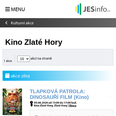
MENU
Kulturní akce
Kino Zlaté Hory
akcí na straně
1 akce
akce zítra
TLAPKOVÁ PATROLA:
DINOSAUŘÍ FILM (Kino)
09.08.2026 od 15:00 do 17:00 hod.
kino Zlaté Hory, Zlaté Hory |
Mapa