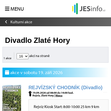
MENU
Kulturní akce
Divadlo Zlaté Hory
akcí na straně
1 akce
akce v sobotu 19. září 2026
REJVÍZSKÝ CHODNÍK (Divadlo)
19.09.2026 od 08:00 do 14:00 hod.
Rejvíz, Zlaté Hory |
Mapa
Rejvíz Kiosk Start: 8:00-10:00 25 km 9 km