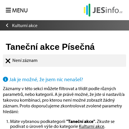
MENU
Kulturní akce
Taneční akce Písečná
Není záznam
Jak je možné, že jsem nic nenašel?
Záznamy v této sekci můžete filtrovat a třídit podle různých
parametrů, nebo kategorií. A je právě možné, že jste si nastavil/a
takovou kombinaci, pro kterou není možné zobrazit žádný
záznam. Proto doporučujeme zkontrolovat zvolené parametry
hledání:
Máte vybranou podkategorii
"Taneční akce"
. Zkuste se
podívat o úroveň výše do kategorie
Kulturní akce
.