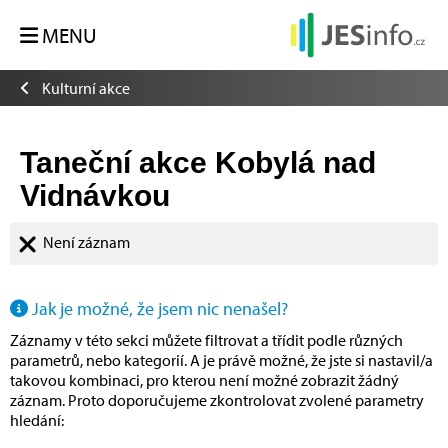
MENU
Kulturní akce
Taneční akce Kobylá nad
Vidnávkou
Není záznam
Jak je možné, že jsem nic nenašel?
Záznamy v této sekci můžete filtrovat a třídit podle různých
parametrů, nebo kategorií. A je právě možné, že jste si nastavil/a
takovou kombinaci, pro kterou není možné zobrazit žádný
záznam. Proto doporučujeme zkontrolovat zvolené parametry
hledání: