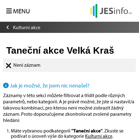
MENU
Kulturní akce
Taneční akce Velká Kraš
Není záznam
Jak je možné, že jsem nic nenašel?
Záznamy v této sekci můžete filtrovat a třídit podle různých
parametrů, nebo kategorií. A je právě možné, že jste si nastavil/a
takovou kombinaci, pro kterou není možné zobrazit žádný
záznam. Proto doporučujeme zkontrolovat zvolené parametry
hledání:
Máte vybranou podkategorii
"Taneční akce"
. Zkuste se
podívat o úroveň výše do kategorie
Kulturní akce
.