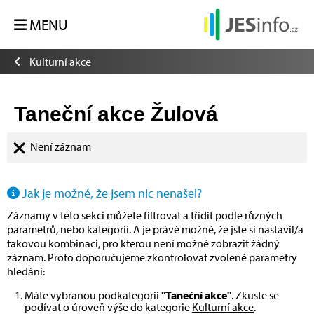
MENU
Kulturní akce
Taneční akce Žulová
Není záznam
Jak je možné, že jsem nic nenašel?
Záznamy v této sekci můžete filtrovat a třídit podle různých
parametrů, nebo kategorií. A je právě možné, že jste si nastavil/a
takovou kombinaci, pro kterou není možné zobrazit žádný
záznam. Proto doporučujeme zkontrolovat zvolené parametry
hledání:
Máte vybranou podkategorii
"Taneční akce"
. Zkuste se
podívat o úroveň výše do kategorie
Kulturní akce
.