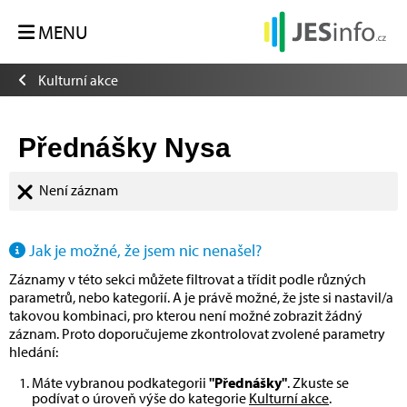
MENU
Kulturní akce
Přednášky Nysa
Není záznam
Jak je možné, že jsem nic nenašel?
Záznamy v této sekci můžete filtrovat a třídit podle různých
parametrů, nebo kategorií. A je právě možné, že jste si nastavil/a
takovou kombinaci, pro kterou není možné zobrazit žádný
záznam. Proto doporučujeme zkontrolovat zvolené parametry
hledání:
Máte vybranou podkategorii
"Přednášky"
. Zkuste se
podívat o úroveň výše do kategorie
Kulturní akce
.