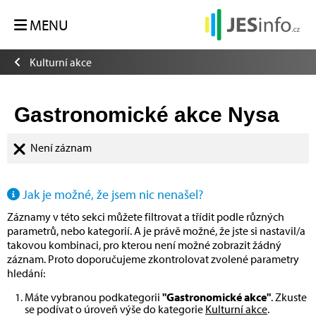
MENU
Kulturní akce
Gastronomické akce Nysa
Není záznam
Jak je možné, že jsem nic nenašel?
Záznamy v této sekci můžete filtrovat a třídit podle různých
parametrů, nebo kategorií. A je právě možné, že jste si nastavil/a
takovou kombinaci, pro kterou není možné zobrazit žádný
záznam. Proto doporučujeme zkontrolovat zvolené parametry
hledání:
Máte vybranou podkategorii
"Gastronomické akce"
. Zkuste
se podívat o úroveň výše do kategorie
Kulturní akce
.