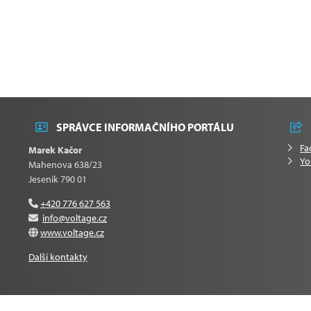
SPRÁVCE INFORMAČNÍHO PORTÁLU
Fa
Marek Kačor
Yo
Mahenova 638/23
Jeseník 790 01
+420 776 627 563
info@voltage.cz
www.voltage.cz
Další kontakty