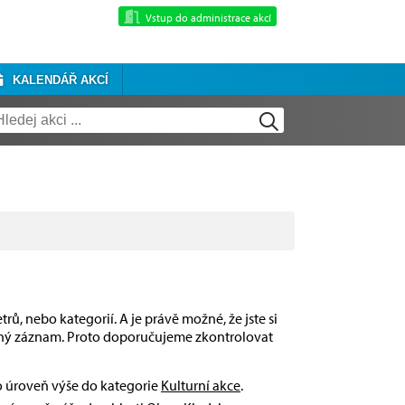
Vstup do administrace akcí
KALENDÁŘ AKCÍ
rů, nebo kategorií. A je právě možné, že jste si
dný záznam. Proto doporučujeme zkontrolovat
 o úroveň výše do kategorie
Kulturní akce
.