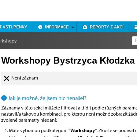
T VSTUPENKY
INFORMACE
REPORTY Z AKCÍ
rkshopy
Workshopy Bystrzyca Kłodzka
Není záznam
Jak je možné, že jsem nic nenašel?
Záznamy v této sekci můžete filtrovat a třídit podle různých paramet
nastavil/a takovou kombinaci, pro kterou není možné zobrazit žá
zvolené parametry hledání:
Máte vybranou podkategorii
"Workshopy"
. Zkuste se podívat