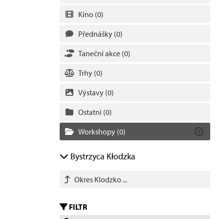
Kino
(0)
Přednášky
(0)
Taneční akce
(0)
Trhy
(0)
Výstavy
(0)
Ostatní
(0)
Workshopy
(0)
Bystrzyca Kłodzka
Okres Klodzko ...
FILTR