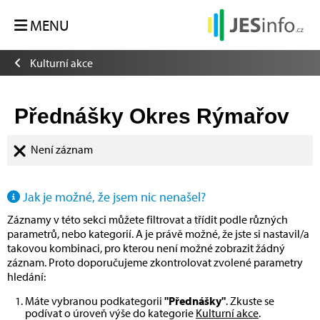
MENU
Kulturní akce
Přednášky Okres Rýmařov
Není záznam
Jak je možné, že jsem nic nenašel?
Záznamy v této sekci můžete filtrovat a třídit podle různých
parametrů, nebo kategorií. A je právě možné, že jste si nastavil/a
takovou kombinaci, pro kterou není možné zobrazit žádný
záznam. Proto doporučujeme zkontrolovat zvolené parametry
hledání:
Máte vybranou podkategorii
"Přednášky"
. Zkuste se
podívat o úroveň výše do kategorie
Kulturní akce
.