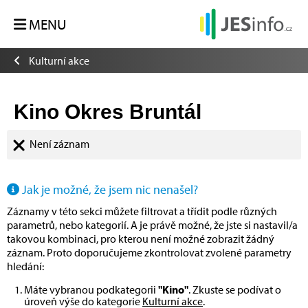
MENU
Kulturní akce
Kino Okres Bruntál
Není záznam
Jak je možné, že jsem nic nenašel?
Záznamy v této sekci můžete filtrovat a třídit podle různých
parametrů, nebo kategorií. A je právě možné, že jste si nastavil/a
takovou kombinaci, pro kterou není možné zobrazit žádný
záznam. Proto doporučujeme zkontrolovat zvolené parametry
hledání:
Máte vybranou podkategorii
"Kino"
. Zkuste se podívat o
úroveň výše do kategorie
Kulturní akce
.