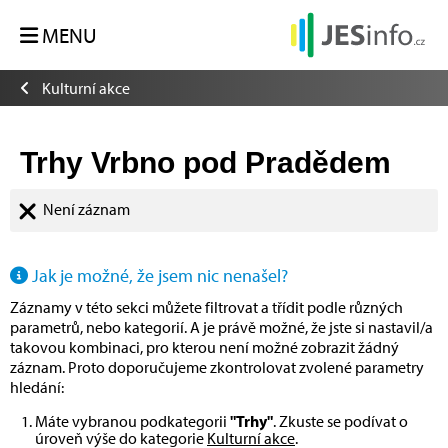
MENU
Kulturní akce
Trhy Vrbno pod Pradědem
Není záznam
Jak je možné, že jsem nic nenašel?
Záznamy v této sekci můžete filtrovat a třídit podle různých
parametrů, nebo kategorií. A je právě možné, že jste si nastavil/a
takovou kombinaci, pro kterou není možné zobrazit žádný
záznam. Proto doporučujeme zkontrolovat zvolené parametry
hledání:
Máte vybranou podkategorii
"Trhy"
. Zkuste se podívat o
úroveň výše do kategorie
Kulturní akce
.