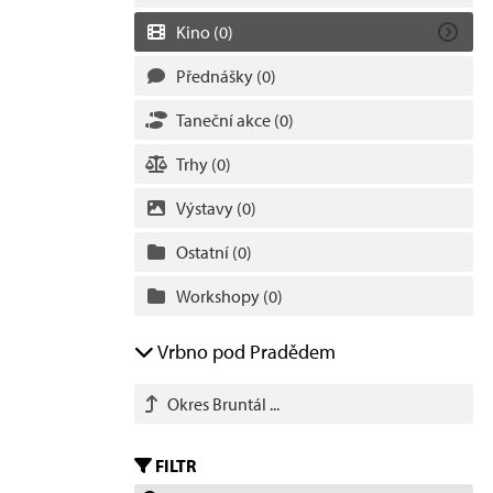
Kino
(0)
Přednášky
(0)
Taneční akce
(0)
Trhy
(0)
Výstavy
(0)
Ostatní
(0)
Workshopy
(0)
Vrbno pod Pradědem
Okres Bruntál ...
FILTR