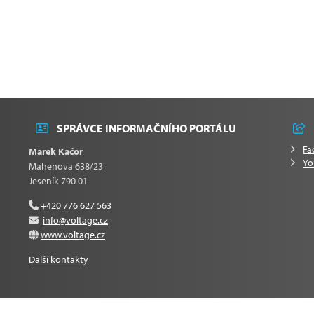
SPRÁVCE INFORMAČNÍHO PORTÁLU
Fa
Marek Kačor
Yo
Mahenova 638/23
Jeseník 790 01
+420 776 627 563
info@voltage.cz
www.voltage.cz
Další kontakty