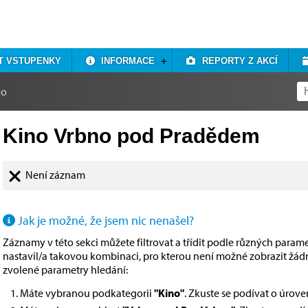
T VSTUPENKY
INFORMACE
REPORTY Z AKCÍ
no
Kino Vrbno pod Pradědem
Není záznam
Jak je možné, že jsem nic nenašel?
Záznamy v této sekci můžete filtrovat a třídit podle různých paramet
nastavil/a takovou kombinaci, pro kterou není možné zobrazit žá
zvolené parametry hledání:
Máte vybranou podkategorii
"Kino"
. Zkuste se podívat o úrov