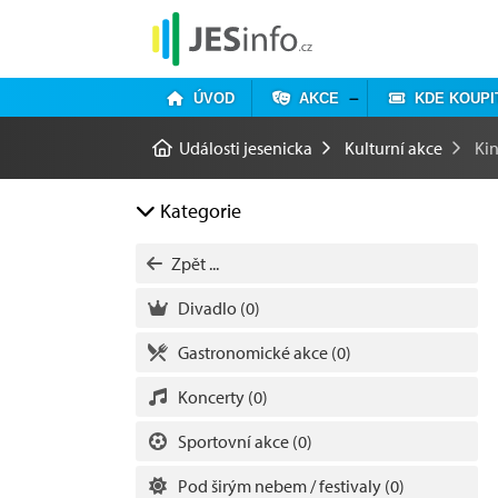
ÚVOD
AKCE
KDE KOUPI
Události jesenicka
Kulturní akce
Ki
Kategorie
Zpět ...
Divadlo
(0)
Gastronomické akce
(0)
Koncerty
(0)
Sportovní akce
(0)
Pod širým nebem / festivaly
(0)