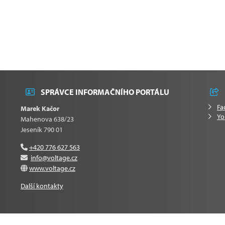
SPRÁVCE INFORMAČNÍHO PORTÁLU
Fa
Marek Kačor
Yo
Mahenova 638/23
Jeseník 790 01
+420 776 627 563
info@voltage.cz
www.voltage.cz
Další kontakty