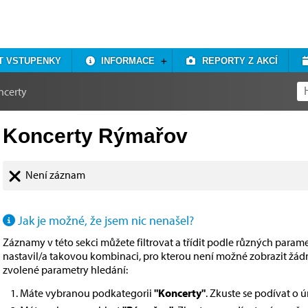
T VSTUPENKY
INFORMACE
REPORTY Z AKCÍ
ncerty
Koncerty Rýmařov
Není záznam
Jak je možné, že jsem nic nenašel?
Záznamy v této sekci můžete filtrovat a třídit podle různých paramet
nastavil/a takovou kombinaci, pro kterou není možné zobrazit žá
zvolené parametry hledání:
Máte vybranou podkategorii
"Koncerty"
. Zkuste se podívat o 