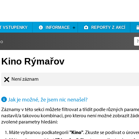
T VSTUPENKY
INFORMACE
REPORTY Z AKCÍ
no
Kino Rýmařov
Není záznam
Jak je možné, že jsem nic nenašel?
Záznamy v této sekci můžete filtrovat a třídit podle různých paramet
nastavil/a takovou kombinaci, pro kterou není možné zobrazit žá
zvolené parametry hledání:
Máte vybranou podkategorii
"Kino"
. Zkuste se podívat o úrov