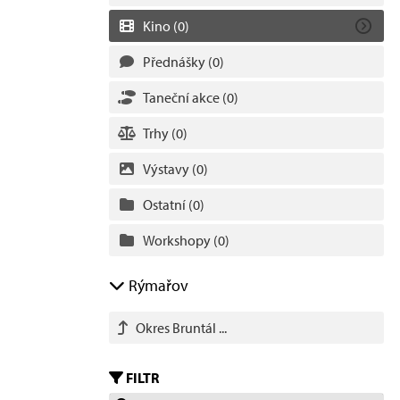
Kino
(0)
Přednášky
(0)
Taneční akce
(0)
Trhy
(0)
Výstavy
(0)
Ostatní
(0)
Workshopy
(0)
Rýmařov
Okres Bruntál ...
FILTR