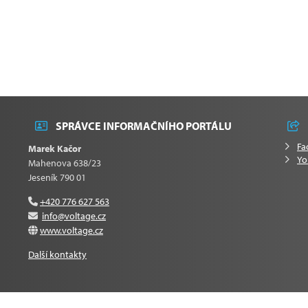
SPRÁVCE INFORMAČNÍHO PORTÁLU
Fa
Marek Kačor
Yo
Mahenova 638/23
Jeseník 790 01
+420 776 627 563
info@voltage.cz
www.voltage.cz
Další kontakty