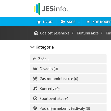
ÚVOD
AKCE
KDE KOUPI
Události jesenicka
Kulturní akce
Ki
Kategorie
Zpět ...
Divadlo
(0)
Gastronomické akce
(0)
Koncerty
(0)
Sportovní akce
(0)
Pod širým nebem / festivaly
(0)