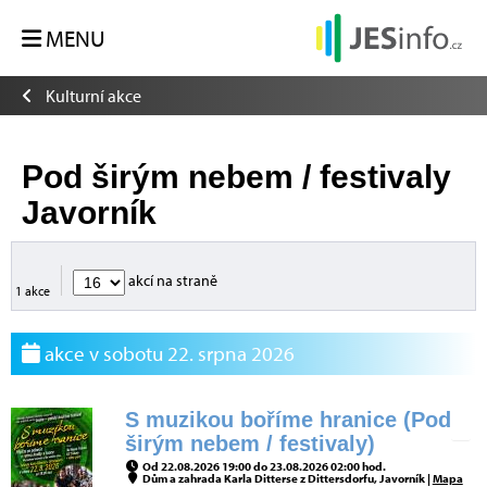
MENU
Kulturní akce
Pod širým nebem / festivaly
Javorník
akcí na straně
1 akce
akce v sobotu 22. srpna 2026
S muzikou boříme hranice (Pod
širým nebem / festivaly)
Od 22.08.2026 19:00 do 23.08.2026 02:00 hod.
Dům a zahrada Karla Ditterse z Dittersdorfu, Javorník |
Mapa