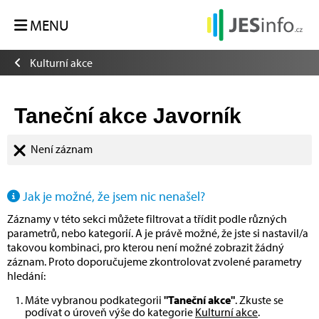
MENU
Kulturní akce
Taneční akce Javorník
Není záznam
Jak je možné, že jsem nic nenašel?
Záznamy v této sekci můžete filtrovat a třídit podle různých
parametrů, nebo kategorií. A je právě možné, že jste si nastavil/a
takovou kombinaci, pro kterou není možné zobrazit žádný
záznam. Proto doporučujeme zkontrolovat zvolené parametry
hledání:
Máte vybranou podkategorii
"Taneční akce"
. Zkuste se
podívat o úroveň výše do kategorie
Kulturní akce
.