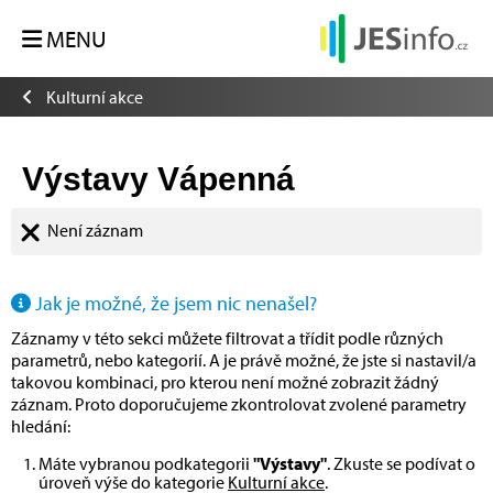
MENU
Kulturní akce
Výstavy Vápenná
Není záznam
Jak je možné, že jsem nic nenašel?
Záznamy v této sekci můžete filtrovat a třídit podle různých
parametrů, nebo kategorií. A je právě možné, že jste si nastavil/a
takovou kombinaci, pro kterou není možné zobrazit žádný
záznam. Proto doporučujeme zkontrolovat zvolené parametry
hledání:
Máte vybranou podkategorii
"Výstavy"
. Zkuste se podívat o
úroveň výše do kategorie
Kulturní akce
.