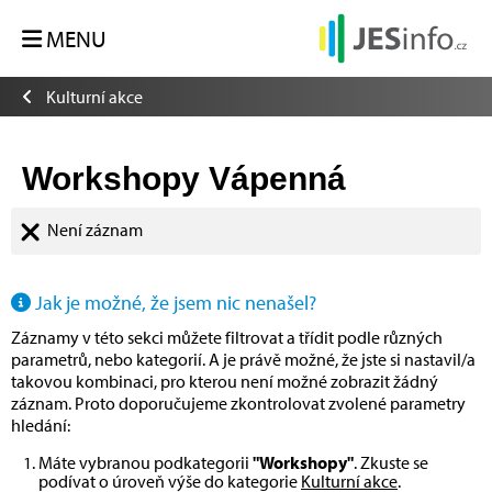
MENU
Kulturní akce
Workshopy Vápenná
Není záznam
Jak je možné, že jsem nic nenašel?
Záznamy v této sekci můžete filtrovat a třídit podle různých
parametrů, nebo kategorií. A je právě možné, že jste si nastavil/a
takovou kombinaci, pro kterou není možné zobrazit žádný
záznam. Proto doporučujeme zkontrolovat zvolené parametry
hledání:
Máte vybranou podkategorii
"Workshopy"
. Zkuste se
podívat o úroveň výše do kategorie
Kulturní akce
.