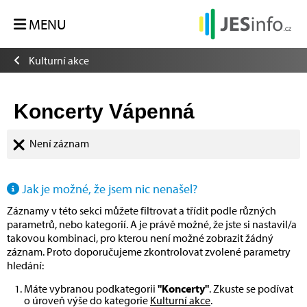
MENU
Kulturní akce
Koncerty Vápenná
Není záznam
Jak je možné, že jsem nic nenašel?
Záznamy v této sekci můžete filtrovat a třídit podle různých
parametrů, nebo kategorií. A je právě možné, že jste si nastavil/a
takovou kombinaci, pro kterou není možné zobrazit žádný
záznam. Proto doporučujeme zkontrolovat zvolené parametry
hledání:
Máte vybranou podkategorii
"Koncerty"
. Zkuste se podívat
o úroveň výše do kategorie
Kulturní akce
.