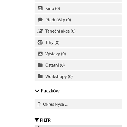
Kino
(0)
Přednášky
(0)
Taneční akce
(0)
Trhy
(0)
Výstavy
(0)
Ostatní
(0)
Workshopy
(0)
Paczków
Okres Nysa ...
FILTR