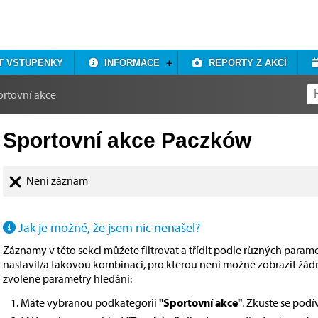
T VSTUPENKY
INFORMACE
REPORTY Z AKCÍ
ortovní akce
Sportovní akce Paczków
Není záznam
Jak je možné, že jsem nic nenašel?
Záznamy v této sekci můžete filtrovat a třídit podle různých paramet
nastavil/a takovou kombinaci, pro kterou není možné zobrazit žá
zvolené parametry hledání:
Máte vybranou podkategorii
"Sportovní akce"
. Zkuste se pod