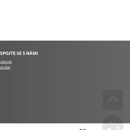
SPOJTE SE S NÁMI
cebook
utube
Go u