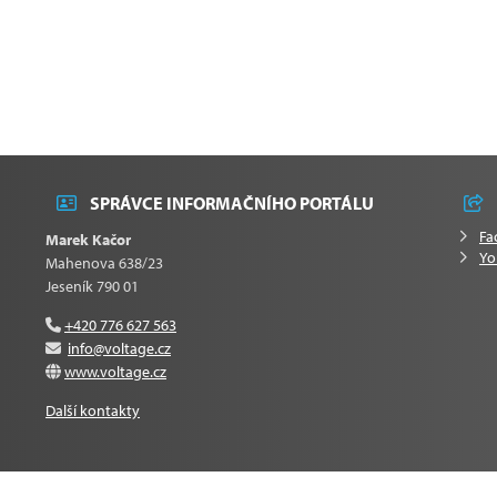
SPRÁVCE INFORMAČNÍHO PORTÁLU
Fa
Marek Kačor
Yo
Mahenova 638/23
Jeseník 790 01
+420 776 627 563
info@voltage.cz
www.voltage.cz
Další kontakty