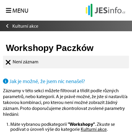
MENU
Kulturní akce
Workshopy Paczków
Není záznam
Jak je možné, že jsem nic nenašel?
Záznamy v této sekci můžete filtrovat a třídit podle různých
parametrů, nebo kategorií. A je právě možné, že jste si nastavil/a
takovou kombinaci, pro kterou není možné zobrazit žádný
záznam. Proto doporučujeme zkontrolovat zvolené parametry
hledání:
Máte vybranou podkategorii
"Workshopy"
. Zkuste se
podívat o úroveň výše do kategorie
Kulturní akce
.