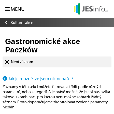
MENU
Kulturní akce
Gastronomické akce
Paczków
Není záznam
Jak je možné, že jsem nic nenašel?
Záznamy v této sekci můžete filtrovat a třídit podle různých
parametrů, nebo kategorií. A je právě možné, že jste si nastavil/a
takovou kombinaci, pro kterou není možné zobrazit žádný
záznam. Proto doporučujeme zkontrolovat zvolené parametry
hledání: