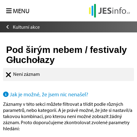
MENU
Kulturní akce
Pod širým nebem / festivaly
Głuchołazy
Není záznam
Jak je možné, že jsem nic nenašel?
Záznamy v této sekci můžete filtrovat a třídit podle různých
parametrů, nebo kategorií. A je právě možné, že jste si nastavil/a
takovou kombinaci, pro kterou není možné zobrazit žádný
záznam. Proto doporučujeme zkontrolovat zvolené parametry
hledání: