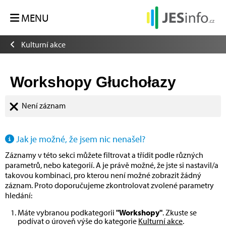
MENU
Kulturní akce
Workshopy Głuchołazy
Není záznam
Jak je možné, že jsem nic nenašel?
Záznamy v této sekci můžete filtrovat a třídit podle různých
parametrů, nebo kategorií. A je právě možné, že jste si nastavil/a
takovou kombinaci, pro kterou není možné zobrazit žádný
záznam. Proto doporučujeme zkontrolovat zvolené parametry
hledání:
Máte vybranou podkategorii
"Workshopy"
. Zkuste se
podívat o úroveň výše do kategorie
Kulturní akce
.