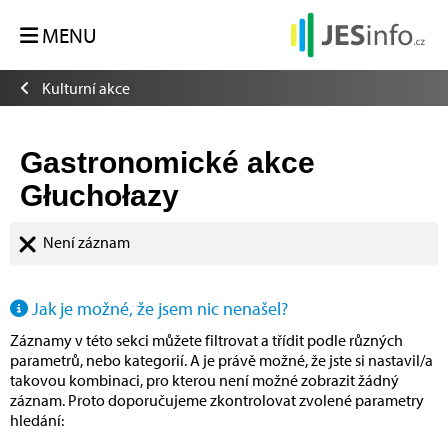
MENU
Kulturní akce
Gastronomické akce
Głuchołazy
Není záznam
Jak je možné, že jsem nic nenašel?
Záznamy v této sekci můžete filtrovat a třídit podle různých
parametrů, nebo kategorií. A je právě možné, že jste si nastavil/a
takovou kombinaci, pro kterou není možné zobrazit žádný
záznam. Proto doporučujeme zkontrolovat zvolené parametry
hledání: